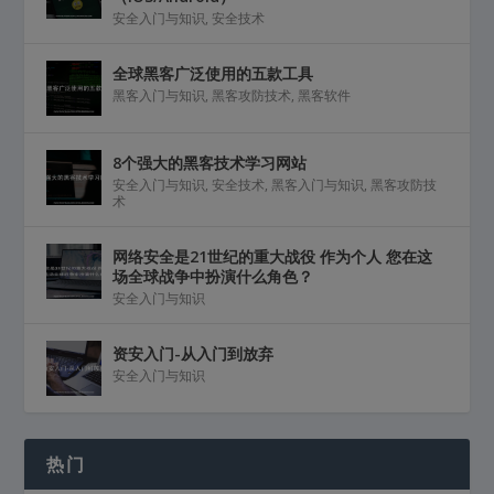
安全入门与知识
,
安全技术
全球黑客广泛使用的五款工具
黑客入门与知识
,
黑客攻防技术
,
黑客软件
8个强大的黑客技术学习网站
安全入门与知识
,
安全技术
,
黑客入门与知识
,
黑客攻防技
术
网络安全是21世纪的重大战役 作为个人 您在这
场全球战争中扮演什么角色？
安全入门与知识
资安入门-从入门到放弃
安全入门与知识
热门