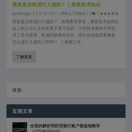
黑客是怎样进行入侵的？ | 黑客技术知识
由
Manager
|
3 月 10, 2017
|
黑客入门与知识
|
0
|
黑客是怎样进行入侵的？ 在黑客世界里，黑客技术如同社
会上的人与人之间关系千变万化的，不同技术拥有不同技
术工具与原理，造成的效果也不同，那么你知道黑客都是
怎么进行入侵的工作吗？ 1.获取口令...
了解更多
近期文章
全面的解析和防范银行账户被盗钱教学
（IOS/Android）