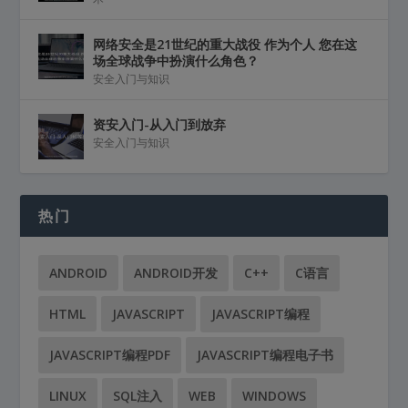
网络安全是21世纪的重大战役 作为个人 您在这
场全球战争中扮演什么角色？
安全入门与知识
资安入门-从入门到放弃
安全入门与知识
热门
ANDROID
ANDROID开发
C++
C语言
HTML
JAVASCRIPT
JAVASCRIPT编程
JAVASCRIPT编程PDF
JAVASCRIPT编程电子书
LINUX
SQL注入
WEB
WINDOWS