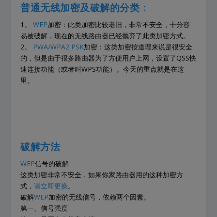
普通无线加密及破解的分类：
1。
WEP
加密：此类加密比较老旧，非常不安全，十分容
易被破解，现在的无线路由器已经抛弃了此类加密方式。
2。
PWA/WPA2 PSK
加密：这类加密按道理来说是很安全
的，但是由于很多路由器为了方便用户上网，设置了QSS快
速连接功能（或者叫WPS功能）。今天的重点就是在这
里。
破解方法
WEP
信号的破解
这类加密非常不安全，如果你家路由器用的这种加密方
式，
请立即更换
。
破解
WEP
加密的无线信号，依赖两个因素。
第一、信号强度