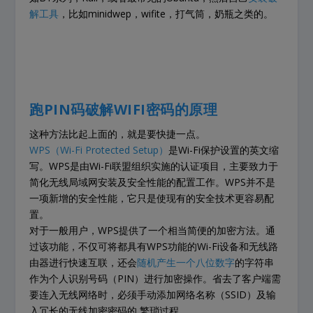
解工具
，比如minidwep，wifite，打气筒，奶瓶之类的。
跑PIN码破解WIFI密码的原理
这种方法比起上面的，就是要快捷一点。
WPS（Wi-Fi Protected Setup）
是Wi-Fi保护设置的英文缩
写。WPS是由Wi-Fi联盟组织实施的认证项目，主要致力于
简化无线局域网安装及安全性能的配置工作。WPS并不是
一项新增的安全性能，它只是使现有的安全技术更容易配
置。
对于一般用户，WPS提供了一个相当简便的加密方法。通
过该功能，不仅可将都具有WPS功能的Wi-Fi设备和无线路
由器进行快速互联，还会
随机产生一个八位数字
的字符串
作为个人识别号码（PIN）进行加密操作。省去了客户端需
要连入无线网络时，必须手动添加网络名称（SSID）及输
入冗长的无线加密密码的 繁琐过程。