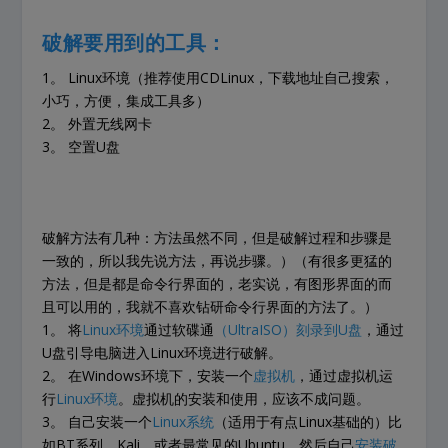
破解要用到的工具：
1。 Linux环境（推荐使用CDLinux，下载地址自己搜索，
小巧，方便，集成工具多）
2。 外置无线网卡
3。 空置U盘
破解方法有几种：方法虽然不同，但是破解过程和步骤是
一致的，所以我先说方法，再说步骤。）（有很多更猛的
方法，但是都是命令行界面的，老实说，有图形界面的而
且可以用的，我就不喜欢钻研命令行界面的方法了。）
1。 将
Linux环境
通过软碟通
（UltraISO）刻录到U盘
，通过
U盘引导电脑进入Linux环境进行破解。
2。 在Windows环境下，安装一个
虚拟机
，通过虚拟机运
行
Linux环境
。虚拟机的安装和使用，应该不成问题。
3。 自己安装一个
Linux系统
（适用于有点Linux基础的）比
如BT系列，Kali，或者最常见的Ubuntu，然后自己
安装破