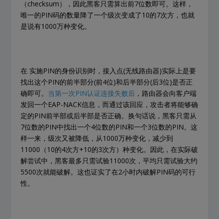
（checksum），因此黑客只需算出前7位数即可。这样，
唯一的PIN码的数量降了一个级次变成了10的7次方，也就
是说有1000万种变化。
在 实施PIN的身份识别时，接入点(无线路由器)实际上是要
找出这个PIN的前半部分(前4位)和后半部分(后3位)是否正
确即可。
当第一次PIN认证连接失败后
，路由器会向客户端
发回一个EAP-NACK信息，而通过该回应，攻击者将能够确
定的PIN前半部或后半部是否正确。换句话说，黑客只需从
7位数的PIN中找出一个4位数的PIN和一个3位数的PIN。这
样一来，级次又被降低，从1000万种变化，减少到
11000（10的4次方+10的3次方）种变化。因此，在实际破
解尝试中，黑客最多只需试验11000次，平均只需试验大约
5500次就能破解。这也证实了在2小时内破解PIN码的可行
性。