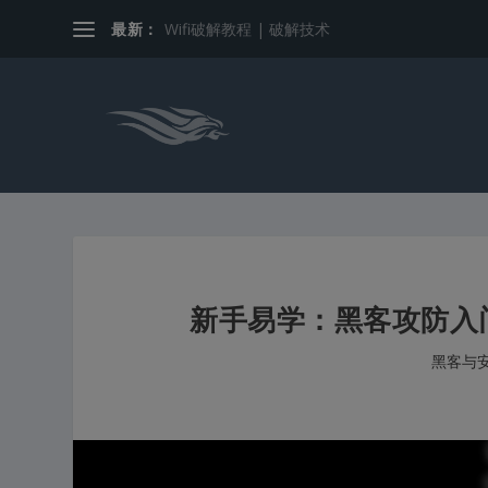
最新：
Wifi破解教程 | 破解技术
新手易学：黑客攻防入门
黑客与安