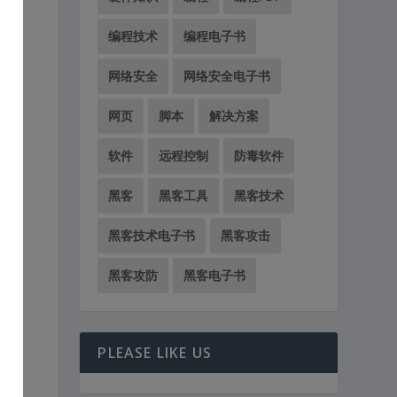
编程技术
编程电子书
网络安全
网络安全电子书
网页
脚本
解决方案
软件
远程控制
防毒软件
黑客
黑客工具
黑客技术
黑客技术电子书
黑客攻击
黑客攻防
黑客电子书
PLEASE LIKE US
。