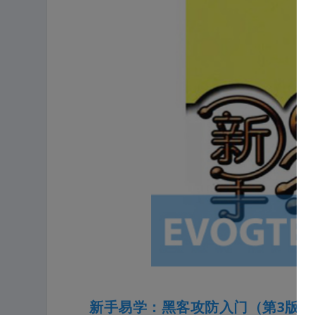
新手易学：黑客攻防入门（第3版