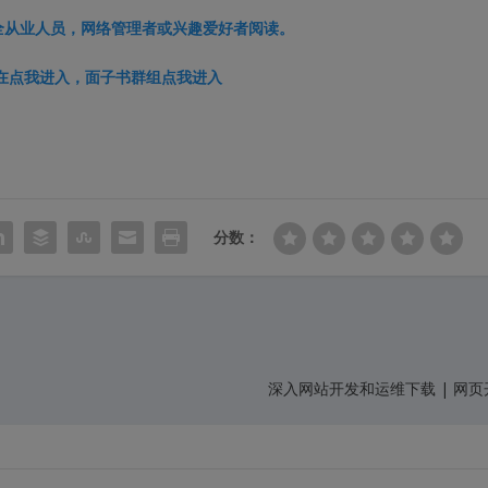
全从业人员，网络管理者或兴趣爱好者阅读。
在
点我进入
，面子书群组
点我进入
分数：
深入网站开发和运维下载 | 网