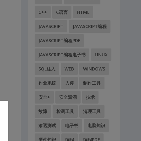
C++
C语言
HTML
JAVASCRIPT
JAVASCRIPT编程
JAVASCRIPT编程PDF
JAVASCRIPT编程电子书
LINUX
SQL注入
WEB
WINDOWS
作业系统
入侵
制作工具
安全+
安全漏洞
技术
故障
检测工具
清理工具
渗透测试
电子书
电脑知识
硬件知识
编程
编程PDF