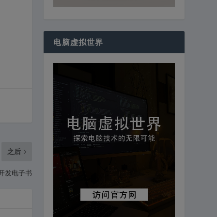
电脑虚拟世界
之后
页开发电子书