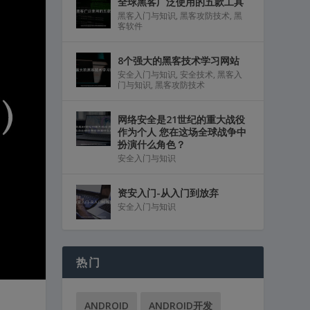
全球黑客广泛使用的五款工具
黑客入门与知识
,
黑客攻防技术
,
黑
客软件
8个强大的黑客技术学习网站
安全入门与知识
,
安全技术
,
黑客入
门与知识
,
黑客攻防技术
网络安全是21世纪的重大战役
作为个人 您在这场全球战争中
扮演什么角色？
安全入门与知识
资安入门-从入门到放弃
安全入门与知识
热门
ANDROID
ANDROID开发