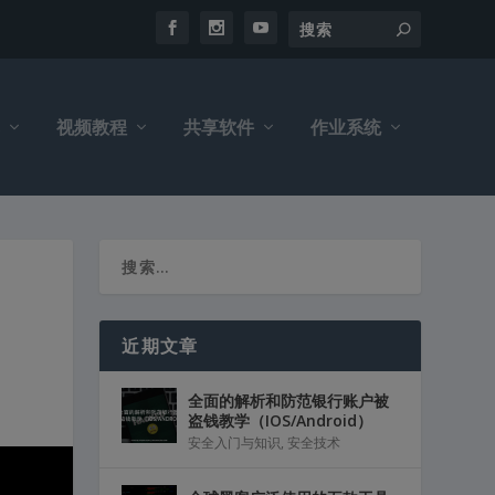
视频教程
共享软件
作业系统
近期文章
全面的解析和防范银行账户被
盗钱教学（IOS/Android）
安全入门与知识
,
安全技术