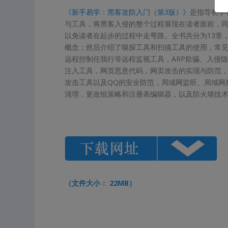
《新手易学：黑客攻防入门（第3版）》
是指导初学
与工具，将黑客入侵的整个过程展现在读者面前，
以免读者在起步的过程中走弯路。全书共分为13章
概念；然后介绍了嗅探工具和扫描工具的使用，常见
远程控制任我行等远程监视工具，ARP欺骗、入侵
注入工具，网页恶意代码，网页攻击的实现与防范，
攻击工具以及QQ的安全防范，局域网监听、局域网
清理，更改组策略和注册表编辑器，以及防火墙技
（文件大小： 22MB）