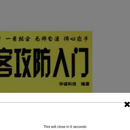
This will close in
5
seconds