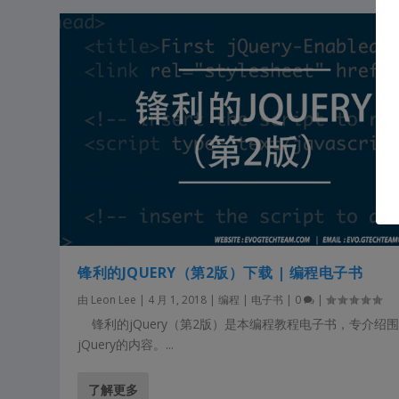
锋利的JQUERY（第2版）下载 | 编程电子书
由
Leon Lee
|
4 月 1, 2018
|
编程 | 电子书
|
0
|
锋利的jQuery（第2版）是本编程教程电子书，专介绍
jQuery的内容。...
了解更多