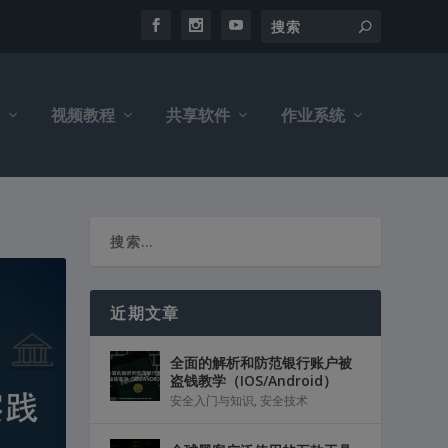
视频教程
共享软件
作业系统
近期文章
全面的解析和防范银行账户被
盗钱教学（IOS/Android）
安全入门与知识
,
安全技术