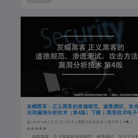
灰帽黑客：正义黑客的道德规范、渗透测试、攻
法和漏洞分析技术（第4版）下载 | 黑客技术电子
由
Leon Lee
|
3 月 23, 2018
|
黑客与安全技术 | 电子书
|
0
|
灰帽黑客：正义黑客的道德规范、渗透测试、攻击方法