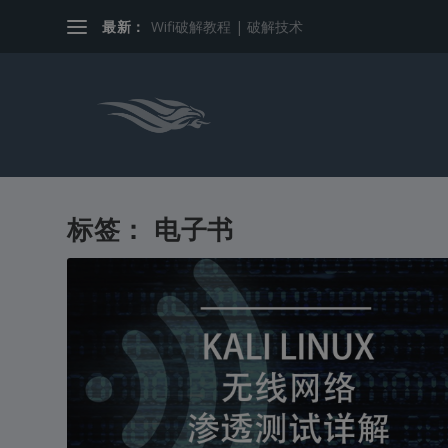
最新：
Wifi破解教程 | 破解技术
标签：
电子书