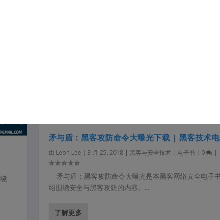
矛与盾：黑客攻防命令大曝光下载 | 黑客技术
由
Leon Lee
|
3 月 25, 2018
|
黑客与安全技术 | 电子书
|
0
|
矛与盾：黑客攻防命令大曝光是本黑客网络安全电子
围绕
绍围绕安全与黑客攻防的内容。...
了解更多