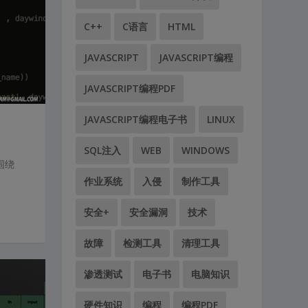
C++
C语言
HTML
JAVASCRIPT
JAVASCRIPT编程
JAVASCRIPT编程PDF
JAVASCRIPT编程电子书
LINUX
SQL注入
WEB
WINDOWS
围绕
作业系统
入侵
制作工具
安全+
安全漏洞
技术
故障
检测工具
清理工具
渗透测试
电子书
电脑知识
硬件知识
编程
编程PDF