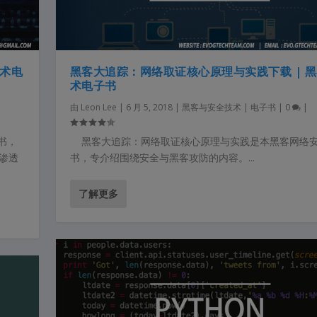
技术电
黑客大追踪：网络取证核心原理与实践下载 | 
术电子书
由
Leon Lee
|
6 月 5, 2018
|
黑客与安全技术 | 电子书
|
0
|
子书，
黑客大追踪：网络取证核心原理与实践是本黑客网络
络渗透
书，专介绍围绕安全与黑客攻防的内容。...
了解更多