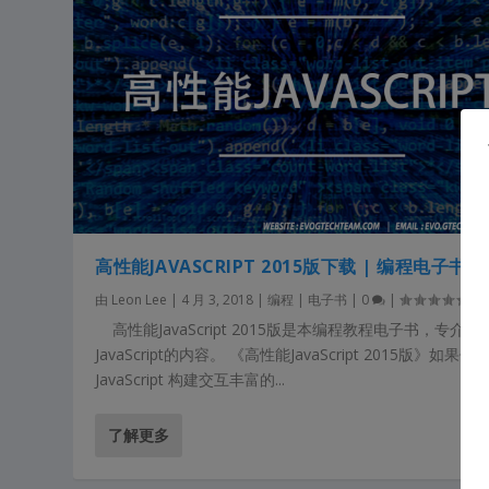
高性能JAVASCRIPT 2015版下载 | 编程电子书
由
Leon Lee
|
4 月 3, 2018
|
编程 | 电子书
|
0
|
高性能JavaScript 2015版是本编程教程电子书，专介绍
JavaScript的内容。 《高性能JavaScript 2015版》如果你
JavaScript 构建交互丰富的...
了解更多