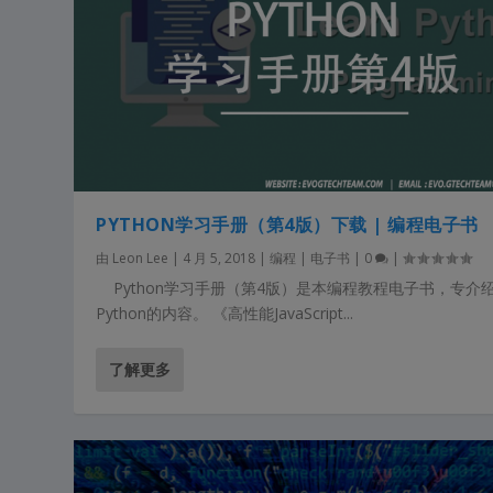
PYTHON学习手册（第4版）下载 | 编程电子书
由
Leon Lee
|
4 月 5, 2018
|
编程 | 电子书
|
0
|
Python学习手册（第4版）是本编程教程电子书，专介
Python的内容。 《高性能JavaScript...
了解更多