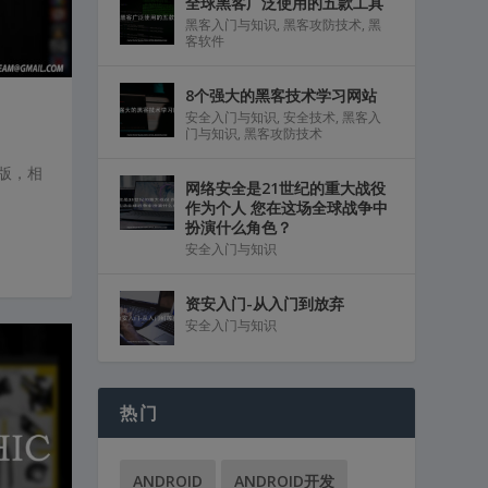
全球黑客广泛使用的五款工具
黑客入门与知识
,
黑客攻防技术
,
黑
客软件
8个强大的黑客技术学习网站
安全入门与知识
,
安全技术
,
黑客入
门与知识
,
黑客攻防技术
行版，相
网络安全是21世纪的重大战役
作为个人 您在这场全球战争中
扮演什么角色？
安全入门与知识
资安入门-从入门到放弃
安全入门与知识
热门
ANDROID
ANDROID开发