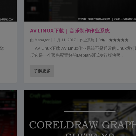
AV LINUX下载 | 音乐制作作业系统
由
Manager
|
1 月 11, 2017
|
作业系统
|
0
|
围绕
AV Linux下载 AV Linux作业系统不是通常的Linux发
反它是一个预先配置好的Debian测试发行版快照...
了解更多