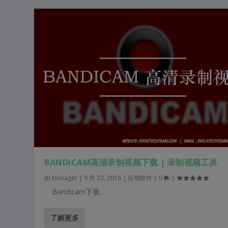
BANDICAM高清录制视频下载 | 录制视频工具
由
Manager
|
9 月 22, 2016
|
应用软件
|
0
|
Bandicam下载...
了解更多