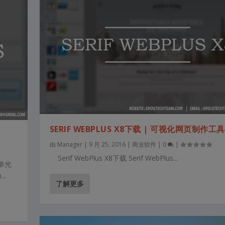
SERIF WEBPLUS X8下载 | 可视化网页制作工具
由
Manager
|
9 月 25, 2016
|
商业软件
|
0
|
Serif WebPlus X8下载 Serif WebPlus...
简单光
..
了解更多