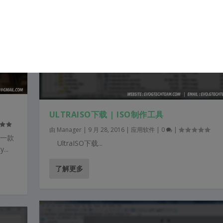
ULTRAISO下载 | ISO制作工具
由
Manager
|
9 月 28, 2016
|
应用软件
|
0
|
的一款
UltraISO下载...
..
了解更多