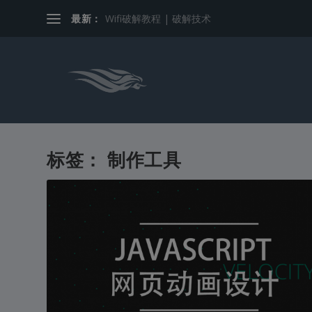
最新：
Wifi破解教程 | 破解技术
标签：
制作工具