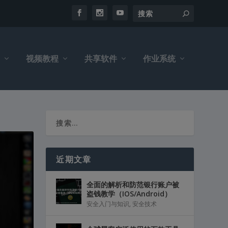
视频教程
共享软件
作业系统
近期文章
全面的解析和防范银行账户被
盗钱教学（IOS/Android）
安全入门与知识
,
安全技术