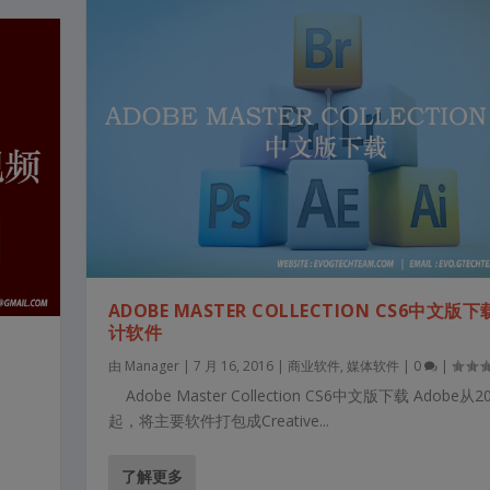
ADOBE MASTER COLLECTION CS6中文版下载
计软件
由
Manager
|
7 月 16, 2016
|
商业软件
,
媒体软件
|
0
|
Adobe Master Collection CS6中文版下载 Adobe从2
起，将主要软件打包成Creative...
了解更多