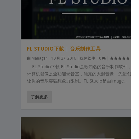
FL STUDIO下载 | 音乐制作工具
由
Manager
|
10 月 27, 2016
|
媒体软件
|
0
|
FL Studio下载 FL Studio是款知名的音乐制作软件，
计算机就像是全功能录音室，漂亮的大混音盘，先进创作
让你的音乐突破想象力限制。FL Studio是由Image...
了解更多