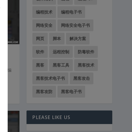
编程技术
编程电子书
网络安全
网络安全电子书
网页
脚本
解决方案
软件
远程控制
防毒软件
具
黑客
黑客工具
黑客技术
专业影像编
黑客技术电子书
黑客攻击
黑客攻防
黑客电子书
PLEASE LIKE US