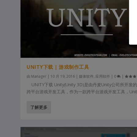
UNITY下载 | 游戏制作工具
由
Manager
|
10 月 19, 2016
|
媒体软件
,
应用软件
|
0
|
UNITY下载 Unity(Unity 3D)是由丹麦Unity公司所开发
跨平台游戏开发工具，作为一款跨平台游戏开发工具，Unity.
了解更多