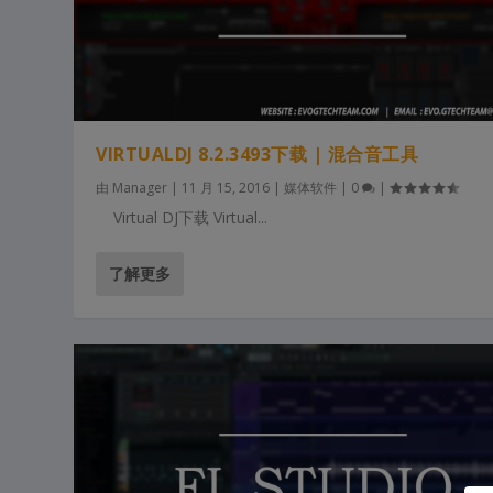
VIRTUALDJ 8.2.3493下载 | 混合音工具
由
Manager
|
11 月 15, 2016
|
媒体软件
|
0
|
Virtual DJ下载 Virtual...
了解更多