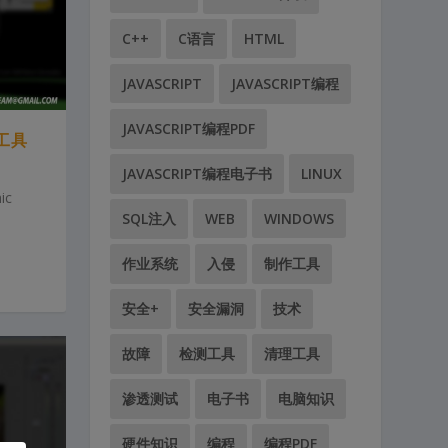
C++
C语言
HTML
JAVASCRIPT
JAVASCRIPT编程
JAVASCRIPT编程PDF
画工具
JAVASCRIPT编程电子书
LINUX
ic
SQL注入
WEB
WINDOWS
作业系统
入侵
制作工具
安全+
安全漏洞
技术
故障
检测工具
清理工具
渗透测试
电子书
电脑知识
硬件知识
编程
编程PDF