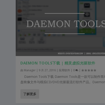
DAEMON TOOLS下载 | 精灵虚拟光驱软件
由
Manager
|
9 月 27, 2016
|
应用软件
|
0
|
Daemon Tools下载 Daemon Tools是一款可以制作
盘映像文件与模拟CD/DVD光驱最流行软件产品。Daemon.
了解更多