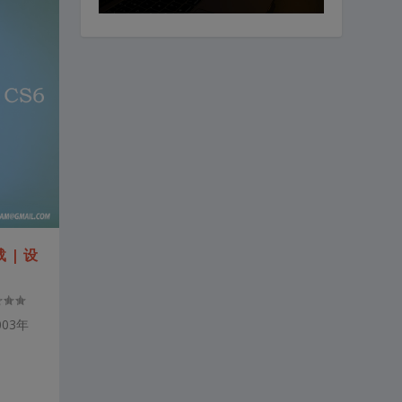
 | 设
003年