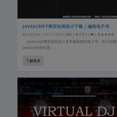
JAVASCRIPT网页动画设计下载 | 编程电子书
由
Leon Lee
|
3 月 17, 2018
|
编程 | 电子书
|
0
|
JavaScript网页动画设计是本编程教程电子书，专介绍
JavaScript的内容。...
了解更多