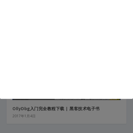
恶意代码模糊变换技术研究 | 代码研究
2016年6月27日
OllyDbg入门完全教程下载 | 黑客技术电子书
2017年1月4日