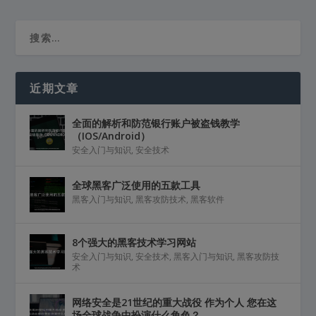
近期文章
全面的解析和防范银行账户被盗钱教学
（IOS/Android）
安全入门与知识
,
安全技术
全球黑客广泛使用的五款工具
黑客入门与知识
,
黑客攻防技术
,
黑客软件
8个强大的黑客技术学习网站
安全入门与知识
,
安全技术
,
黑客入门与知识
,
黑客攻防技
术
网络安全是21世纪的重大战役 作为个人 您在这
场全球战争中扮演什么角色？