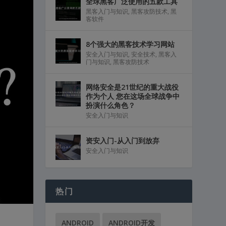
全球黑客广泛使用的五款工具
黑客入门与知识
,
黑客攻防技术
,
黑
客软件
8个强大的黑客技术学习网站
安全入门与知识
,
安全技术
,
黑客入
门与知识
,
黑客攻防技术
网络安全是21世纪的重大战役
作为个人 您在这场全球战争中
扮演什么角色？
安全入门与知识
资安入门-从入门到放弃
安全入门与知识
热门
ANDROID
ANDROID开发