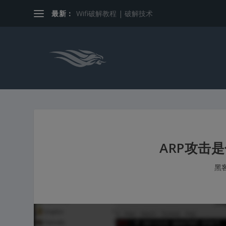
最新：
Wifi破解教程 | 破解技术
ARP攻击
黑