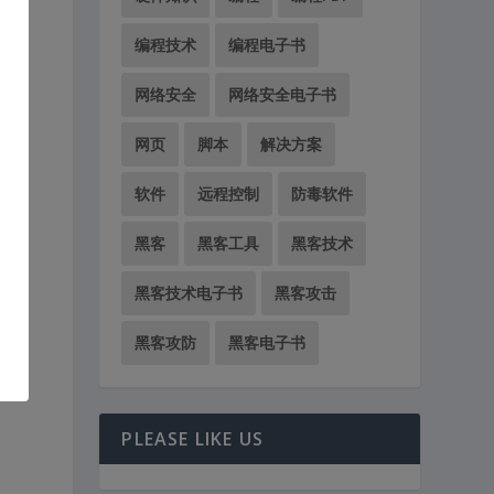
编程技术
编程电子书
断
网络安全
网络安全电子书
网
网页
脚本
解决方案
软件
远程控制
防毒软件
黑客
黑客工具
黑客技术
，
黑客技术电子书
黑客攻击
黑客攻防
黑客电子书
网
PLEASE LIKE US