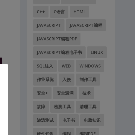
C++
C语言
HTML
JAVASCRIPT
JAVASCRIPT编程
JAVASCRIPT编程PDF
JAVASCRIPT编程电子书
LINUX
SQL注入
WEB
WINDOWS
作业系统
入侵
制作工具
安全+
安全漏洞
技术
故障
检测工具
清理工具
渗透测试
电子书
电脑知识
硬件知识
编程
编程PDF