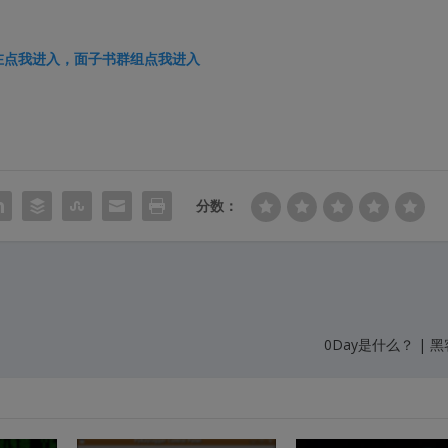
在
点我进入
，面子书群组
点我进入
分数：
0Day是什么？ | 