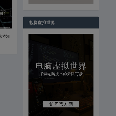
电脑虚拟世界
客技术知