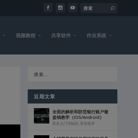
视频教程
共享软件
作业系统
近期文章
全面的解析和防范银行账户被
盗钱教学（IOS/Android）
安全入门与知识
,
安全技术