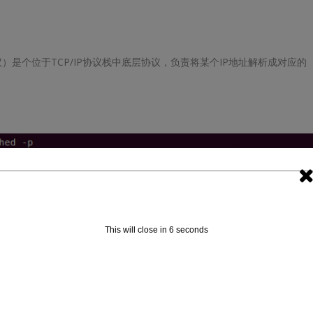
l，地址解析协议）是个位于TCP/IP协议栈中底层协议，负责将某个IP地址解析成对应的
This will close in
6
seconds