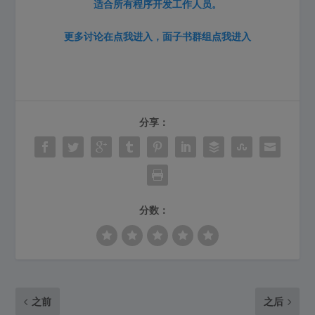
适合所有程序开发工作人员。
更多讨论在
点我进入
，面子书群组
点我进入
分享：
分数：
之前
之后