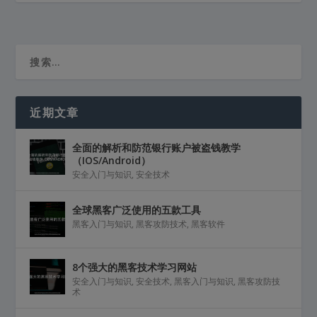
近期文章
全面的解析和防范银行账户被盗钱教学
（IOS/Android）
安全入门与知识
,
安全技术
全球黑客广泛使用的五款工具
黑客入门与知识
,
黑客攻防技术
,
黑客软件
8个强大的黑客技术学习网站
安全入门与知识
,
安全技术
,
黑客入门与知识
,
黑客攻防技
术