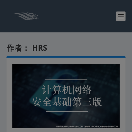
作者：
HRS