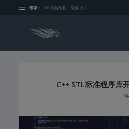
最新：
Wifi破解教程 | 破解技术
C++ STL标准程序库
编