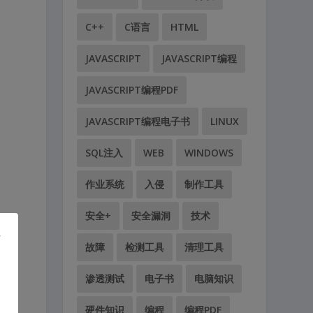
C++
C语言
HTML
JAVASCRIPT
JAVASCRIPT编程
JAVASCRIPT编程PDF
JAVASCRIPT编程电子书
LINUX
SQL注入
WEB
WINDOWS
作业系统
入侵
制作工具
安全+
安全漏洞
技术
故障
检测工具
清理工具
渗透测试
电子书
电脑知识
硬件知识
编程
编程PDF