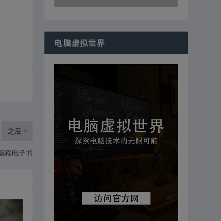
电脑虚拟世界
之后
| 编程电子书