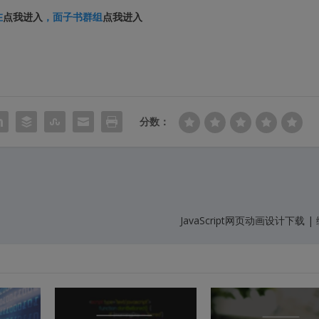
在
点我进入
，面子书群组
点我进入
分数：
JavaScript网页动画设计下载 