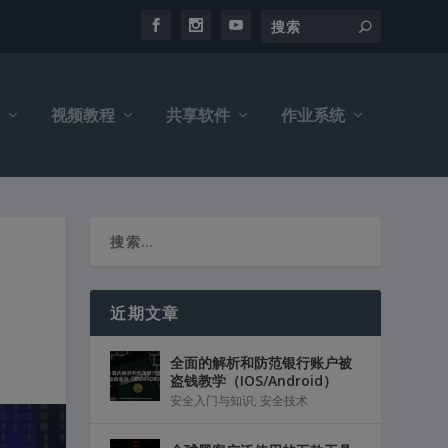
视频教程
共享软件
作业系统
近期文章
全面的解析和防范银行账户被
盗钱教学（IOS/Android）
安全入门与知识
,
安全技术