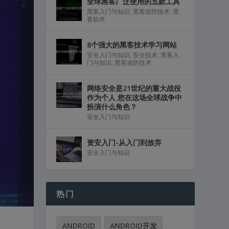
全球黑客广泛使用的五款工具
黑客入门与知识
,
黑客攻防技术
,
黑
客软件
8个强大的黑客技术学习网站
安全入门与知识
,
安全技术
,
黑客入
门与知识
,
黑客攻防技术
网络安全是21世纪的重大战役
作为个人 您在这场全球战争中
扮演什么角色？
安全入门与知识
资安入门-从入门到放弃
安全入门与知识
热门
ANDROID
ANDROID开发