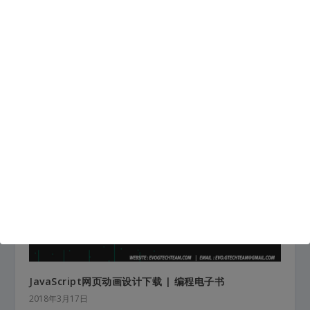
微信公众平台应用开发实战下载 | 编程电子书
2018年2月9日
JavaScript网页动画设计下载 | 编程电子书
2018年3月17日