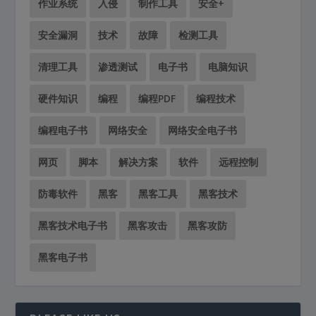
作业系统
入侵
制作工具
安全+
安全漏洞
技术
故障
检测工具
清理工具
渗透测试
电子书
电脑知识
硬件知识
编程
编程PDF
编程技术
编程电子书
网络安全
网络安全电子书
网页
脚本
解决方案
软件
远程控制
防毒软件
黑客
黑客工具
黑客技术
黑客技术电子书
黑客攻击
黑客攻防
黑客电子书