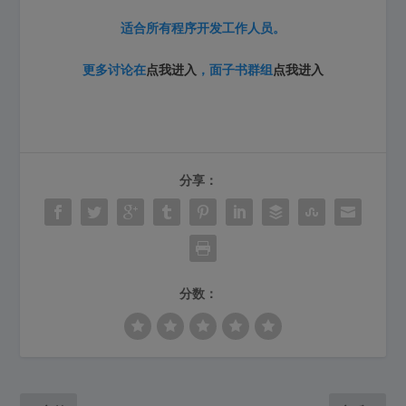
适合所有程序开发工作人员。
更多讨论在
点我进入
，面子书群组
点我进入
分享：
分数：