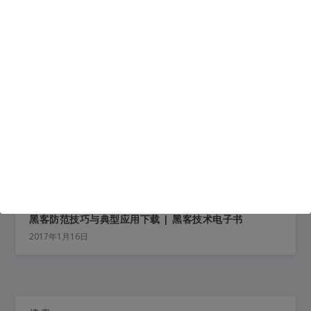
黑客攻防三十六计下载 | 黑客技术电子书
2016年10月6日
黑客防范技巧与典型应用下载 | 黑客技术电子书
2017年1月16日