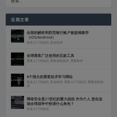
近期文章
全面的解析和防范银行账户被盗钱教学
（IOS/Android）
安全入门与知识
,
安全技术
全球黑客广泛使用的五款工具
黑客入门与知识
,
黑客攻防技术
,
黑客软件
8个强大的黑客技术学习网站
安全入门与知识
,
安全技术
,
黑客入门与知识
,
黑客攻防技
术
网络安全是21世纪的重大战役 作为个人 您在这
场全球战争中扮演什么角色？
安全入门与知识