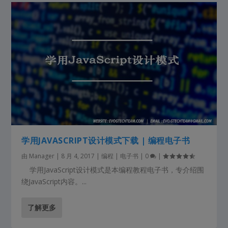
学用JAVASCRIPT设计模式下载 | 编程电子书
由
Manager
|
8 月 4, 2017
|
编程 | 电子书
|
0
|
学用JavaScript设计模式是本编程教程电子书，专介绍围
绕JavaScript内容。...
了解更多