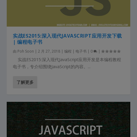
实战ES2015:深入现代JAVASCRIPT应用开发下载
| 编程电子书
由
Poh Soon
|
2 月 27, 2018
|
编程 | 电子书
|
0
|
实战ES2015:深入现代JavaScript应用开发是本编程教程
电子书，专介绍围绕JavaScript的内容。...
了解更多