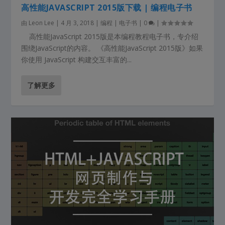
高性能JAVASCRIPT 2015版下载 | 编程电子书
由
Leon Lee
|
4 月 3, 2018
|
编程 | 电子书
|
0
|
高性能JavaScript 2015版是本编程教程电子书，专介绍
围绕JavaScript的内容。 《高性能JavaScript 2015版》如果
你使用 JavaScript 构建交互丰富的...
了解更多