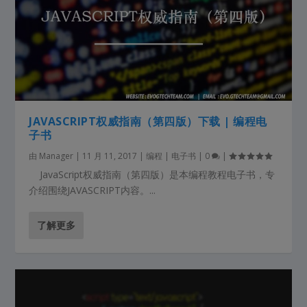
JAVASCRIPT权威指南（第四版）下载 | 编程电
子书
由
Manager
|
11 月 11, 2017
|
编程 | 电子书
|
0
|
JavaScript权威指南（第四版）是本编程教程电子书，专
介绍围绕JAVASCRIPT内容。...
了解更多