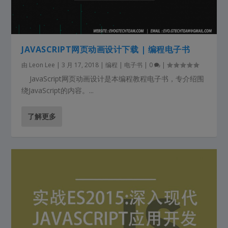
JAVASCRIPT网页动画设计下载 | 编程电子书
由
Leon Lee
|
3 月 17, 2018
|
编程 | 电子书
|
0
|
JavaScript网页动画设计是本编程教程电子书，专介绍围
绕JavaScript的内容。...
了解更多