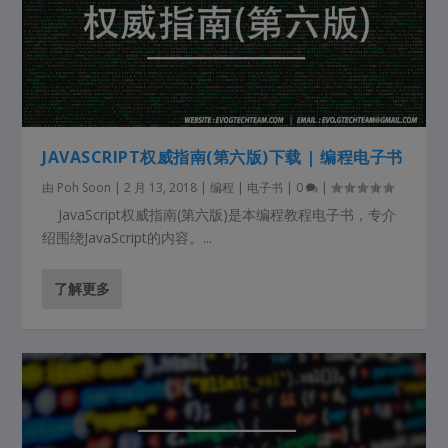
JAVASCRIPT权威指南(第六版)下载 | 编程电子书
由
Poh Soon
|
2 月 13, 2018
|
编程 | 电子书
|
0
|
JavaScript权威指南(第六版)是本编程教程电子书，专介
绍围绕JavaScript的内容。...
了解更多