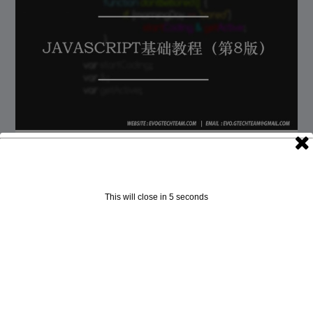
JAVASCRIPT基础教程（第8版）下载 | 编程电子
书
由
Manager
|
11 月 9, 2017
|
编程 | 电子书
|
0
|
This will close in
4
seconds
JavaScript基础教程（第8版）是本编程教程电子书，专
介绍围绕JAVASCRIPT内容。...
了解更多