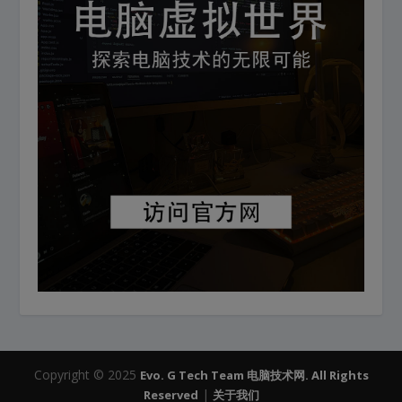
Copyright © 2025
Evo. G Tech Team 电脑技术网. All Rights
|
Reserved
关于我们