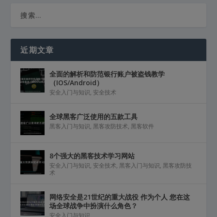
近期文章
全面的解析和防范银行账户被盗钱教学
（IOS/Android）
安全入门与知识
,
安全技术
全球黑客广泛使用的五款工具
黑客入门与知识
,
黑客攻防技术
,
黑客软件
8个强大的黑客技术学习网站
安全入门与知识
,
安全技术
,
黑客入门与知识
,
黑客攻防技
术
网络安全是21世纪的重大战役 作为个人 您在这
场全球战争中扮演什么角色？
安全入门与知识