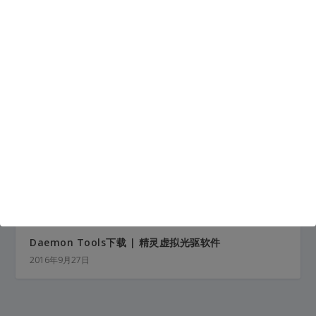
如何寻找失踪的硬件驱动 | 驱动器工具
2016年1月28日
Daemon Tools下载 | 精灵虚拟光驱软件
2016年9月27日