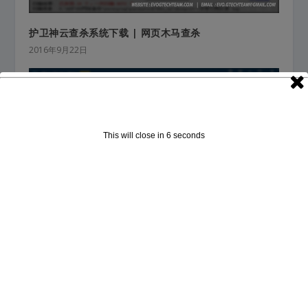
护卫神云查杀系统下载 | 网页木马查杀
2016年9月22日
This will close in
5
seconds
Wise Folder Hider下载 | 目录加密隐藏
2016年9月24日