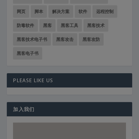
网页
脚本
解决方案
软件
远程控制
防毒软件
黑客
黑客工具
黑客技术
黑客技术电子书
黑客攻击
黑客攻防
黑客电子书
PLEASE LIKE US
加入我们