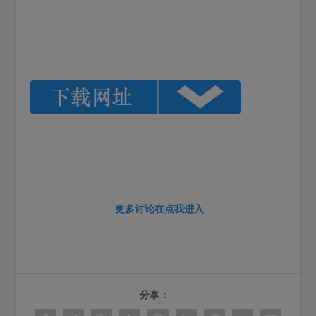
更多讨论在
点我进入
分享：