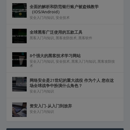
全面的解析和防范银行账户被盗钱教学
（IOS/Android）
安全入门与知识
,
安全技术
全球黑客广泛使用的五款工具
黑客入门与知识
,
黑客攻防技术
,
黑客软件
8个强大的黑客技术学习网站
安全入门与知识
,
安全技术
,
黑客入门与知识
,
黑客攻防技
术
网络安全是21世纪的重大战役 作为个人 您在这
场全球战争中扮演什么角色？
安全入门与知识
资安入门-从入门到放弃
安全入门与知识