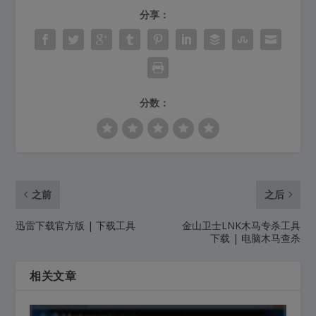
分享：
分数：
之前
之后
迅雷下载官方版 | 下载工具
金山卫士LNK木马专杀工具
下载 | 电脑木马查杀
相关文章