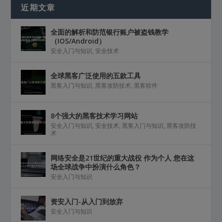
近期文章
全面的解析和防范银行账户被盗钱教学
（IOS/Android）
安全入门与知识
,
安全技术
全球黑客广泛使用的五款工具
黑客入门与知识
,
黑客攻防技术
,
黑客软件
8个强大的黑客技术学习网站
安全入门与知识
,
安全技术
,
黑客入门与知识
,
黑客攻防技
术
网络安全是21世纪的重大战役 作为个人 您在这
场全球战争中扮演什么角色？
安全入门与知识
资安入门-从入门到放弃
安全入门与知识