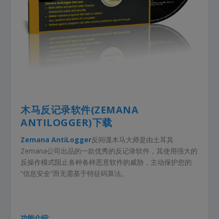
木马反记录软件(ZEMANA
ANTILOGGER)下载
Zemana AntiLogger
反间谍木马大师是由土耳其
Zemana公司出品的一款优秀的反记录软件，其使用强大的
反操作模式阻止各种各样恶意软件的威胁，主动保护您的
“信息安全”而无需基于特征码算法。
功能介绍: