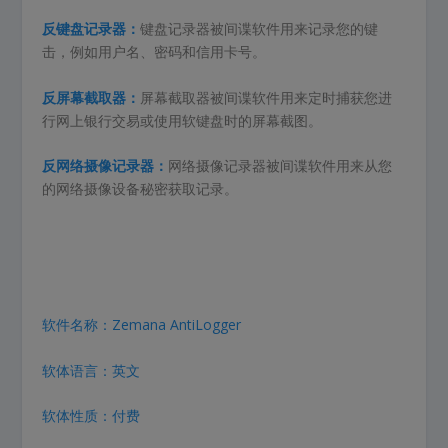
反键盘记
录器
：
键盘记录器被间谍软件用来记录您的键
击，例如用户名、密码和信用卡号。
反屏幕截
取器
：
屏幕截取器被间谍软件用来定时捕获您进
行网上银行交易或使用软键盘时的屏幕截图。
反网络摄像记录器：
网络摄像记录器被间谍软件用来从您
的网络摄像设备秘密获取记录。
软件名称：Zemana AntiLogger
软体语言：英文
软体性质：付费