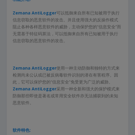
Zemana AntiLogger
可以抵御来自所有已知被用于执行
信息窃取的恶意软件的攻击。并且使用强大的反操作模式
阻止各种各样恶意软件的威胁，主动保护您的“信息安全”而
无需基于特征码算法，可以抵御来自所有已知被用于执行
信息窃取的恶意软件的攻击。
Zemana AntiLogger
使用一种主动防御和独特的方式来
检测尚未公认或已被反病毒软件识别的潜在有害程序。因
此，它可以保护您的“信息安全”免受更为广泛的威胁。
Zemana AntiLogger
采用一种全新和强大的保护模式来
防御那些即使是著名或常用安全软件亦无法捕获到的未知
恶意软件。
软件特色: